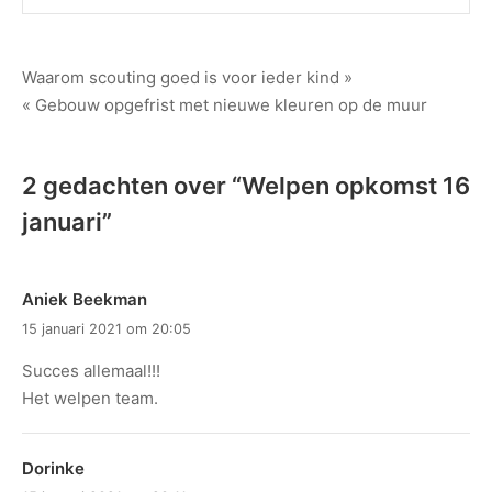
Bericht
Waarom scouting goed is voor ieder kind »
« Gebouw opgefrist met nieuwe kleuren op de muur
navigatie
2 gedachten over “
Welpen opkomst 16
januari
”
Aniek Beekman
15 januari 2021 om 20:05
Succes allemaal!!!
Het welpen team.
Dorinke