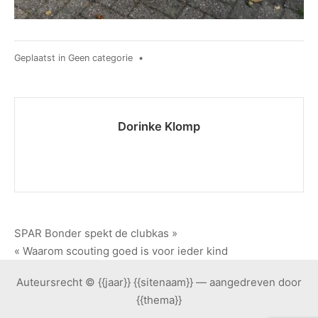
Geplaatst in
Geen categorie
•
Dorinke Klomp
Bericht
SPAR Bonder spekt de clubkas »
« Waarom scouting goed is voor ieder kind
navigatie
Auteursrecht © {{jaar}} {{sitenaam}} — aangedreven door
{{thema}}