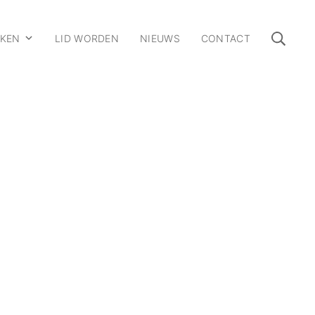
Zoek
KKEN
LID WORDEN
NIEUWS
CONTACT